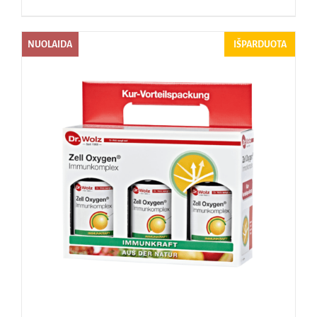
NUOLAIDA
IŠPARDUOTA