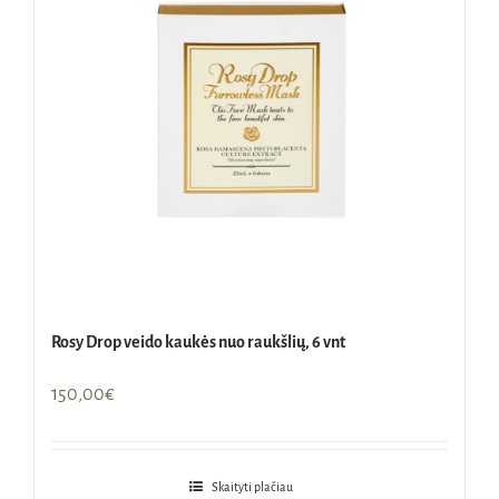
Rosy Drop veido kaukės nuo raukšlių, 6 vnt
150,00
€
Skaityti plačiau