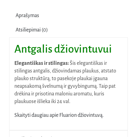
Aprašymas
Atsiliepimai (0)
Antgalis džiovintuvui
Elegantiškas ir stilingas:
Šis elegantiškas ir
stilingas antgalis, džiovindamas plaukus, atstato
plauko struktūrą, to pasekoje plaukai įgauna
neapsakomą švelnumą ir gyvybingumą. Taip pat
drėkina ir prisotina maloniu aromatu, kuris
plaukuose išlieka iki 24 val.
Skaityti daugiau apie Fluarion džiovintuvą.