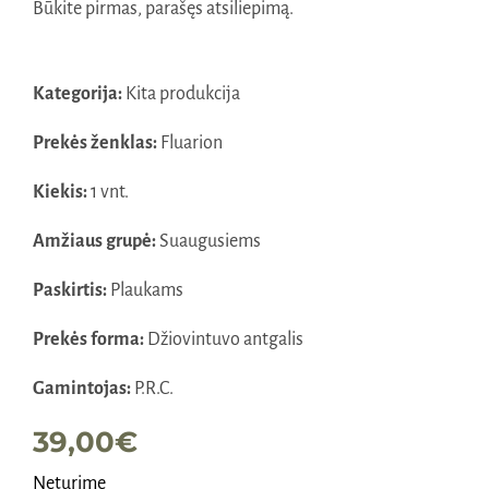
Būkite pirmas, parašęs atsiliepimą.
Kategorija:
Kita produkcija
Prekės ženklas:
Fluarion
Kiekis:
1 vnt.
Amžiaus grupė:
Suaugusiems
Paskirtis:
Plaukams
Prekės forma:
Džiovintuvo antgalis
Gamintojas:
P.R.C.
39,00
€
Neturime