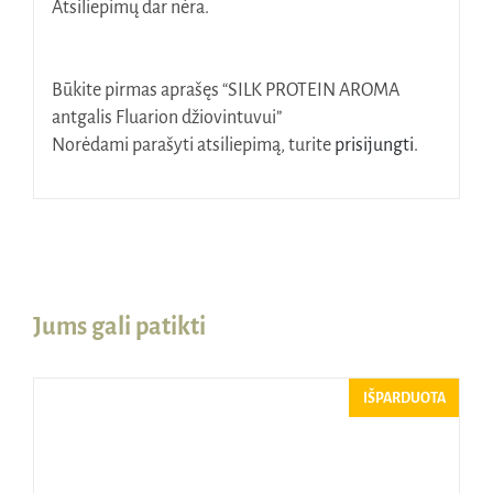
Atsiliepimų dar nėra.
Būkite pirmas aprašęs “SILK PROTEIN AROMA
antgalis Fluarion džiovintuvui”
Norėdami parašyti atsiliepimą, turite
prisijungti
.
Jums gali patikti
IŠPARDUOTA