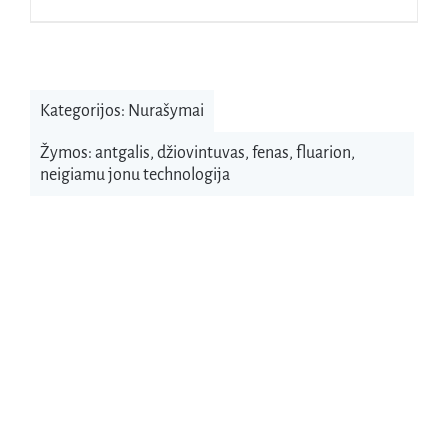
Kategorijos:
Nurašymai
Žymos:
antgalis
,
džiovintuvas
,
fenas
,
fluarion
,
neigiamu jonu technologija