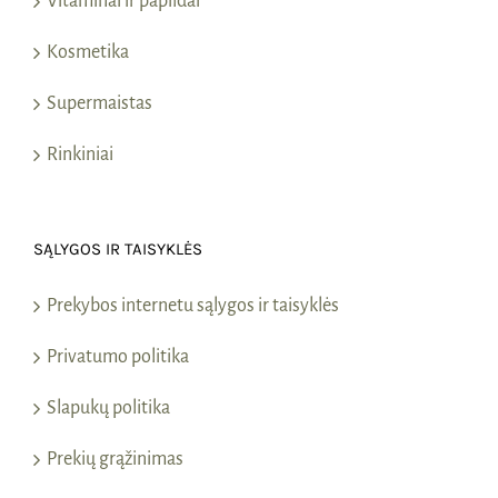
Vitaminai ir papildai
Kosmetika
Supermaistas
Rinkiniai
SĄLYGOS IR TAISYKLĖS
Prekybos internetu sąlygos ir taisyklės
Privatumo politika
Slapukų politika
Prekių grąžinimas