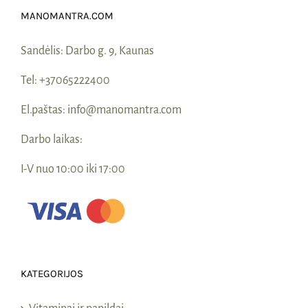
MANOMANTRA.COM
Sandėlis:
Darbo g. 9, Kaunas
Tel:
+37065222400
El.paštas:
info@manomantra.com
Darbo laikas:
I-V nuo 10:00 iki 17:00
KATEGORIJOS